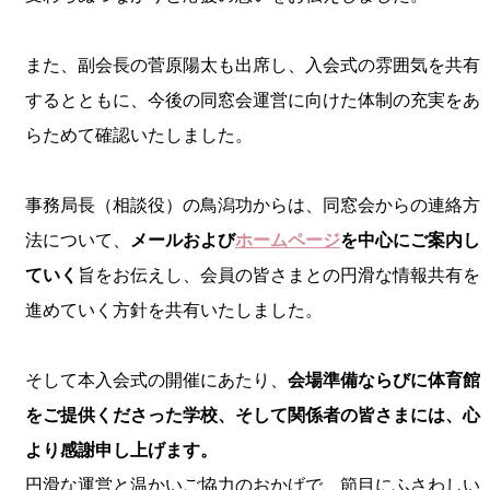
また、副会長の菅原陽太も出席し、入会式の雰囲気を共有
するとともに、今後の同窓会運営に向けた体制の充実をあ
らためて確認いたしました。
事務局長（相談役）の鳥潟功からは、同窓会からの連絡方
法について、
メールおよび
ホームページ
を中心にご案内し
ていく
旨をお伝えし、会員の皆さまとの円滑な情報共有を
進めていく方針を共有いたしました。
そして本入会式の開催にあたり、
会場準備ならびに体育館
をご提供くださった学校、そして関係者の皆さまには、心
より感謝申し上げます。
円滑な運営と温かいご協力のおかげで、節目にふさわしい