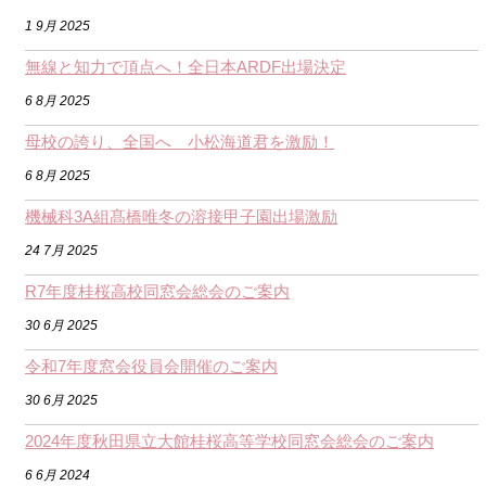
1 9月 2025
無線と知力で頂点へ！全日本ARDF出場決定
6 8月 2025
母校の誇り、全国へ 小松海道君を激励！
6 8月 2025
機械科3A組髙橋唯冬の溶接甲子園出場激励
24 7月 2025
R7年度桂桜高校同窓会総会のご案内
30 6月 2025
令和7年度窓会役員会開催のご案内
30 6月 2025
2024年度秋田県立大館桂桜高等学校同窓会総会のご案内
6 6月 2024