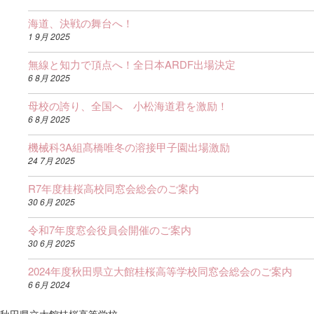
海道、決戦の舞台へ！
1 9月 2025
無線と知力で頂点へ！全日本ARDF出場決定
6 8月 2025
母校の誇り、全国へ 小松海道君を激励！
6 8月 2025
機械科3A組髙橋唯冬の溶接甲子園出場激励
24 7月 2025
R7年度桂桜高校同窓会総会のご案内
30 6月 2025
令和7年度窓会役員会開催のご案内
30 6月 2025
2024年度秋田県立大館桂桜高等学校同窓会総会のご案内
6 6月 2024