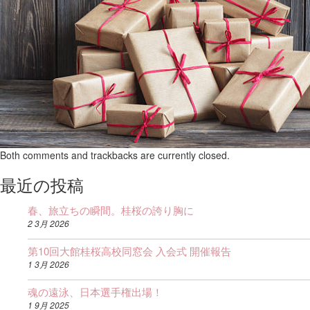
Both comments and trackbacks are currently closed.
最近の投稿
春、旅立ちの瞬間。桂桜の誇り胸に
2 3月 2026
第10回大館桂桜高校同窓会 入会式 開催報告
1 3月 2026
魂の遠泳、日本選手権出場！
1 9月 2025